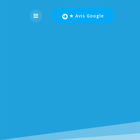
★ Avis Google