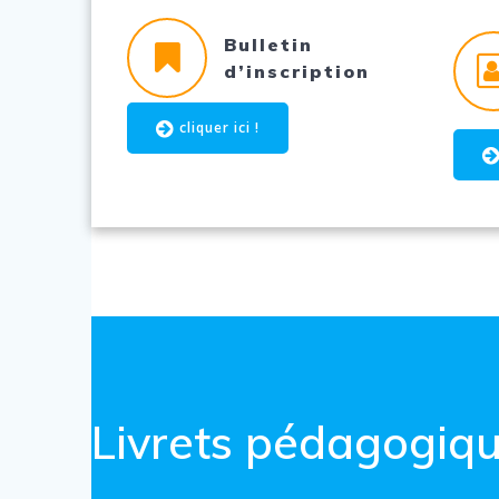
Bulletin
d’inscription
cliquer ici !
Livrets pédagogiq