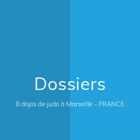
Dossiers
8 dojos de judo à Marseille - FRANCE