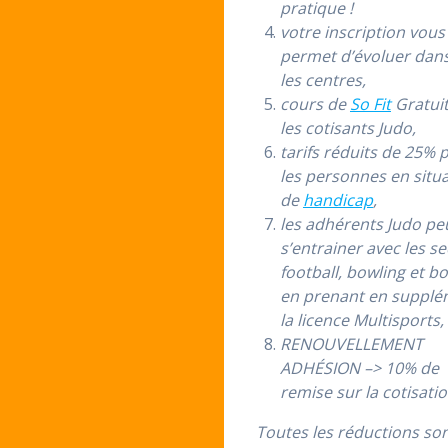
pratique !
votre inscription vous
permet d’évoluer dan
les centres,
cours de
So Fit
Gratui
les cotisants Judo,
tarifs réduits de 25% 
les personnes en situ
de
handicap
,
les adhérents Judo pe
s’entrainer avec les s
football, bowling et b
en prenant en suppl
la licence Multisports,
RENOUVELLEMENT
ADHÉSION –> 10% de
remise sur la cotisatio
Toutes les réductions so