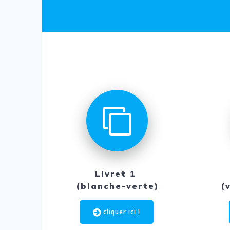
Livret 1
(blanche-verte)
(
cliquer ici !