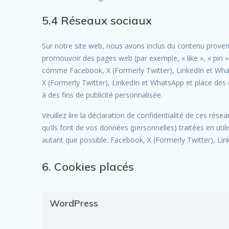
5.4 Réseaux sociaux
Sur notre site web, nous avons inclus du contenu prove
promouvoir des pages web (par exemple, « like », « pin »
comme Facebook, X (Formerly Twitter), LinkedIn et Wha
X (Formerly Twitter), LinkedIn et WhatsApp et place des 
à des fins de publicité personnalisée.
Veuillez lire la déclaration de confidentialité de ces rés
qu’ils font de vos données (personnelles) traitées en u
autant que possible. Facebook, X (Formerly Twitter), Li
6. Cookies placés
WordPress