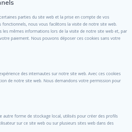
nnels
ertaines parties du site web et la prise en compte de vos
fonctionnels, nous vous facilitons la visite de notre site web.
es les mêmes informations lors de la visite de notre site web et, par
à votre paiement. Nous pouvons déposer ces cookies sans votre
l’expérience des internautes sur notre site web. Avec ces cookies
isation de notre site web. Nous demandons votre permission pour
 autre forme de stockage local, utilisés pour créer des profils
l’utilisateur sur ce site web ou sur plusieurs sites web dans des