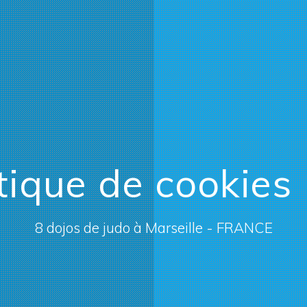
tique de cookies
8 dojos de judo à Marseille - FRANCE