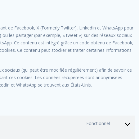
nant de Facebook, X (Formerly Twitter), LinkedIn et WhatsApp pour
) ou les partager (par exemple, « tweet ») sur des réseaux sociaux
tsApp. Ce contenu est intégré grâce un code obtenu de Facebook,
cookies. Ce contenu peut stocker et traiter certaines informations
eaux sociaux (qui peut être modifiée régulièrement) afin de savoir ce
tilisant ces cookies. Les données récupérées sont anonymisées
nkedIn et WhatsApp se trouvent aux États-Unis.
Fonctionnel
Consent
to