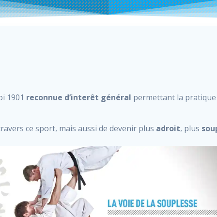
loi 1901
reconnue d’interêt général
permettant la pratiqu
travers ce sport, mais aussi de devenir plus
adroit
, plus
sou