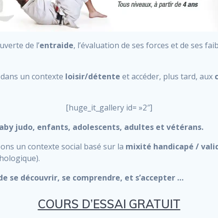
ouverte de l’
entraide
, l’évaluation de ses forces et de ses fa
s dans un contexte
loisir/détente
et accéder, plus tard, aux
[huge_it_gallery id= »2″]
aby judo, enfants, adolescents, adultes et vétérans.
ons un contexte social basé sur la
mixité handicapé / vali
hologique).
de se découvrir, se comprendre, et s’accepter …
COURS D’ESSAI GRATUIT