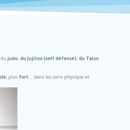
e du
judo, du Jujitsu (self défense), du Taiso
ple
, plus
fort
… dans les sens physique et