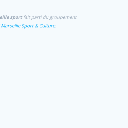
ille sport
fait parti du groupement
 Marseille Sport & Culture
.