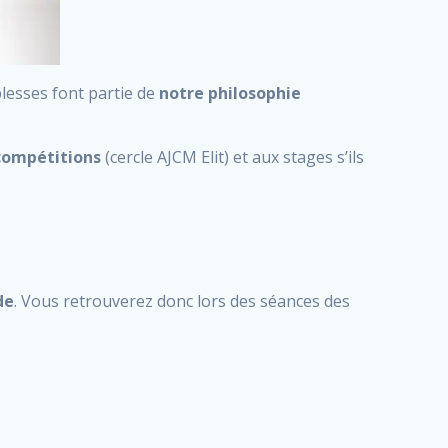
iblesses font partie de
notre philosophie
compétitions
(cercle AJCM Elit) et aux stages s’ils
de
. Vous retrouverez donc lors des séances des