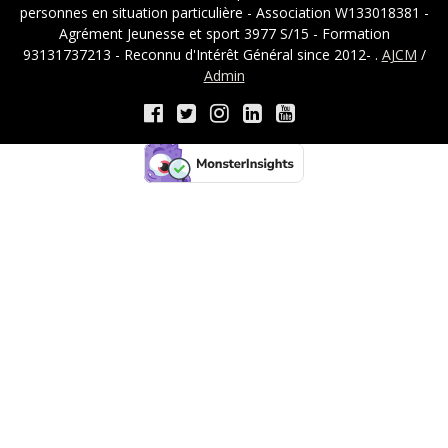
personnes en situation particulière - Association W133018381 -
Agrément Jeunesse et sport 3977 S/15 - Formation
93131737213 - Reconnu d'Intérêt Général since 2012- .
AJCM
/
Admin