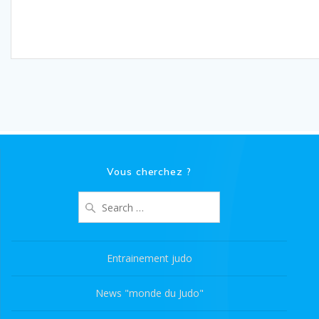
Vous cherchez ?
Search
for:
Entrainement judo
News "monde du Judo"