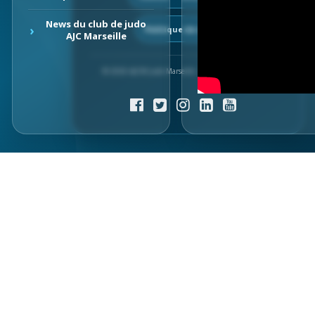
News du club de judo
Politique de cookies
AJC Marseille
© 2026 AJCM Judo Marseille — Tous droits réservés.