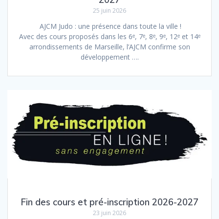
25 juin 2026
AJCM Judo : une présence dans toute la ville !
Avec des cours proposés dans les 6ᵉ, 7ᵉ, 8ᵉ, 9ᵉ, 12ᵉ et 14ᵉ
arrondissements de Marseille, l’AJCM confirme son
développement ….
Fin des cours et pré-inscription 2026-2027
23 juin 2026