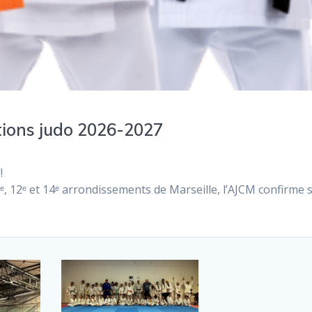
tions judo 2026-2027
!
9ᵉ, 12ᵉ et 14ᵉ arrondissements de Marseille, l’AJCM confirme 