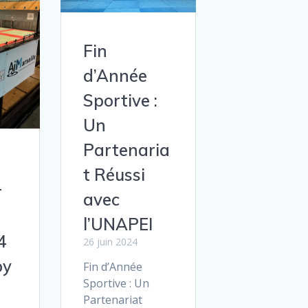
Fin
d’Année
Sportive :
Un
Partenaria
t Réussi
r
avec
l’UNAPEI
4
26 juin 2024
by
Fin d’Année
Sportive : Un
Partenariat