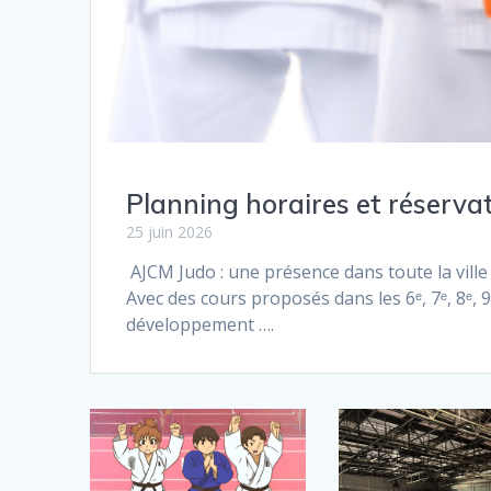
Planning horaires et réserva
25 juin 2026
AJCM Judo : une présence dans toute la ville 
Avec des cours proposés dans les 6ᵉ, 7ᵉ, 8ᵉ, 
développement ….