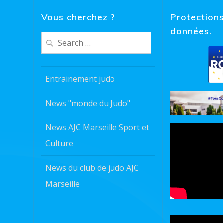
Vous cherchez ?
Protection
données.
Search
for:
Entrainement judo
News "monde du Judo"
News AJC Marseille Sport et
Culture
News du club de judo AJC
Marseille