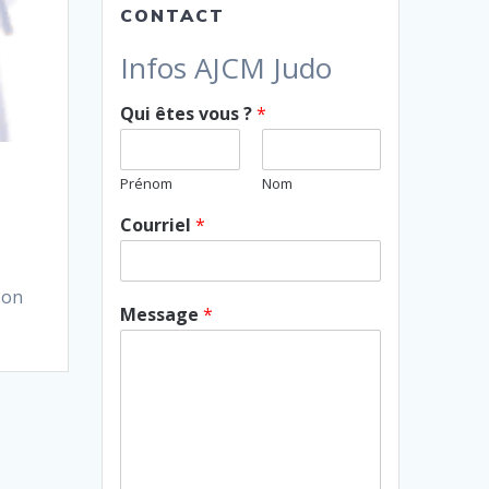
CONTACT
Infos AJCM Judo
Qui êtes vous ?
*
Prénom
Nom
Courriel
*
son
Message
*