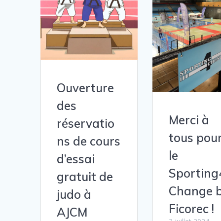
Ouverture
des
Merci à
réservatio
tous pou
ns de cours
le
d’essai
Sporting
gratuit de
Change 
judo à
Ficorec !
AJCM