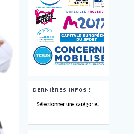
DERNIÈRES INFOS !
Dernières
infos
!