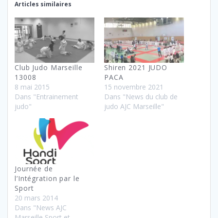
Articles similaires
Club Judo Marseille
Shiren 2021 JUDO
13008
PACA
8 mai 2015
15 novembre 2021
Dans "Entrainement
Dans "News du club de
judo"
judo AJC Marseille"
Journée de
l’Intégration par le
Sport
20 mars 2014
Dans "News AJC
Marseille Sport et