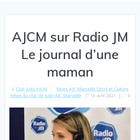
AJCM sur Radio JM
Le journal d’une
maman
Club Judo AJCM
News AJC Marseille Sport et Culture
News du club de judo AJC Marseille
16 avril 2021
|
0