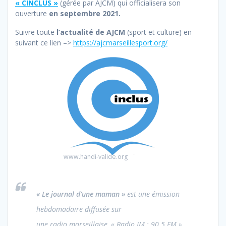
« CINCLUS »
(gérée par AJCM) qui officialisera son
ouverture
en septembre 2021.
Suivre toute
l’actualité de AJCM
(sport et culture) en
suivant ce lien –>
https://ajcmarseillesport.org/
www.handi-valide.org
« Le journal d’une maman »
est une émission
hebdomadaire diffusée sur
une radio marseillaise, « Radio JM : 90.5 FM ».