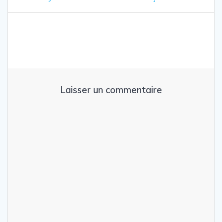
de
l’article
Laisser un commentaire