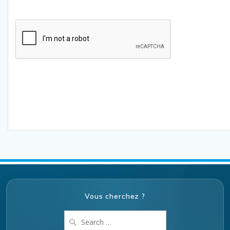
Vous cherchez ?
Search
for: