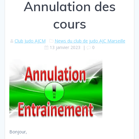
Annulation des
cours
Club Judo AJCM
News du club de judo AJC Marseille
13 janvier 2023
|
0
Bonjour,