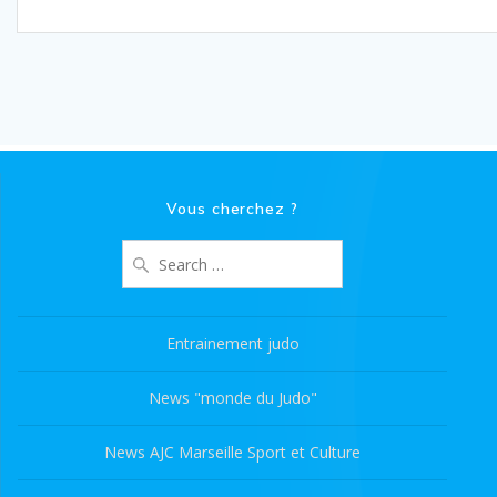
Vous cherchez ?
Search
for:
Entrainement judo
News "monde du Judo"
News AJC Marseille Sport et Culture