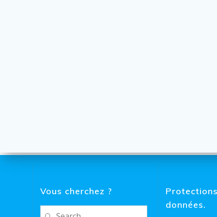
Vous cherchez ?
Protection
données.
Search