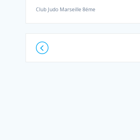
Club Judo Marseille 8éme
Posts
navigation