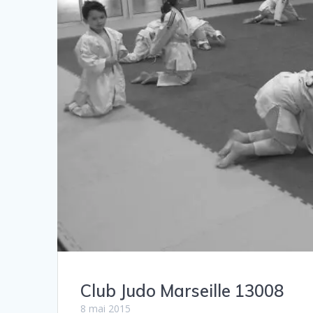
Club Judo Marseille 13008
8 mai 2015