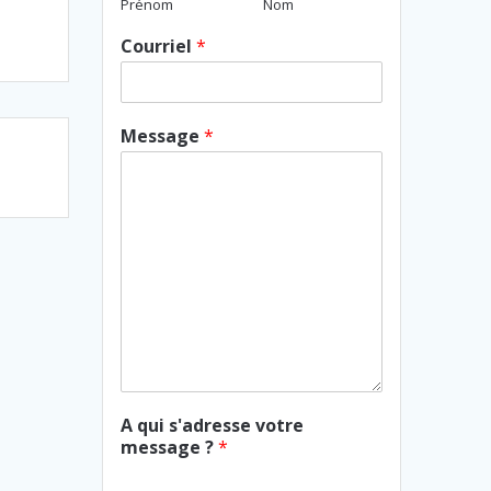
Prénom
Nom
Courriel
*
Message
*
A qui s'adresse votre
message ?
*