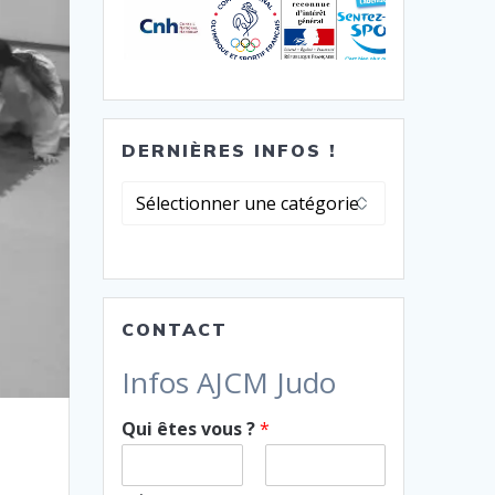
DERNIÈRES INFOS !
Dernières
infos
!
CONTACT
Infos AJCM Judo
Qui êtes vous ?
*