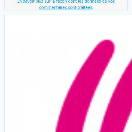
En savoir plus sur la façon dont les données de vos
commentaires sont traitées
.