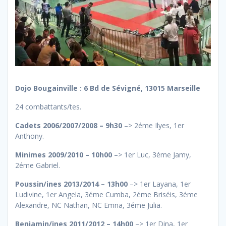
Dojo Bougainville : 6 Bd de Sévigné, 13015 Marseille
24 combattants/tes.
Cadets 2006/2007/2008 – 9h30
–> 2éme Ilyes, 1er
Anthony.
Minimes 2009/2010 – 10h00
–> 1er Luc, 3éme Jamy,
2éme Gabriel.
Poussin/ines 2013/2014 – 13h00
–> 1er Layana, 1er
Ludivine, 1er Angela, 3éme Cumba, 2éme Briséis, 3éme
Alexandre, NC Nathan, NC Emna, 3éme Julia.
Benjamin/ines 2011/2012 – 14h00
–> 1er Dina, 1er