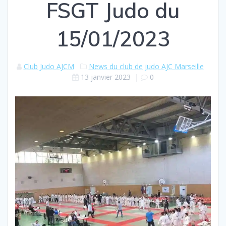
FSGT Judo du
15/01/2023
Club Judo AJCM
News du club de judo AJC Marseille
13 janvier 2023
|
0