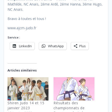
Mathilde, NC Anaïs, 2éme Ardil, 2éme Hanna, 3éme Hugo,
NC Anaïs.
Bravo à toutes et tous !
www.ajcm-judo.fr
Service :
LinkedIn
WhatsApp
Plus
Articles similaires
Shiren Judo 14 et 15
Résultats des
janvier 2023
championnats de